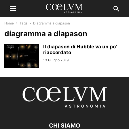
Home
Tags
Diagramma a diapason
diagramma a diapason
Il diapason di Hubble va un po’
riaccordato
13 Giugno 2019
CHI SIAMO