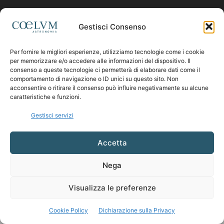
Contattaci:
coelumastro@coelum.com
Gestisci Consenso
Per fornire le migliori esperienze, utilizziamo tecnologie come i cookie
SEGUICI
per memorizzare e/o accedere alle informazioni del dispositivo. Il
consenso a queste tecnologie ci permetterà di elaborare dati come il
comportamento di navigazione o ID unici su questo sito. Non
acconsentire o ritirare il consenso può influire negativamente su alcune
caratteristiche e funzioni.
Gestisci servizi
Accetta
Nega
Visualizza le preferenze
Cookie Policy
Dichiarazione sulla Privacy