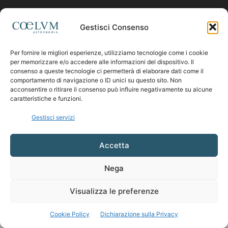
Contattaci:
coelumastro@coelum.com
Gestisci Consenso
Per fornire le migliori esperienze, utilizziamo tecnologie come i cookie
SEGUICI
per memorizzare e/o accedere alle informazioni del dispositivo. Il
consenso a queste tecnologie ci permetterà di elaborare dati come il
comportamento di navigazione o ID unici su questo sito. Non
acconsentire o ritirare il consenso può influire negativamente su alcune
caratteristiche e funzioni.
Gestisci servizi
Accetta
Nega
Visualizza le preferenze
Cookie Policy
Dichiarazione sulla Privacy