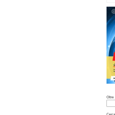
Oltre 
Cerca 