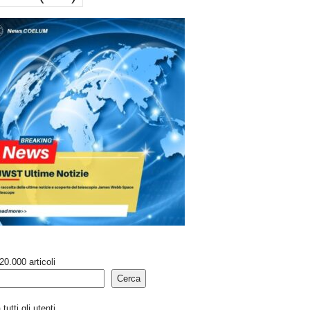
20.000 articoli
Cerca
tutti gli utenti