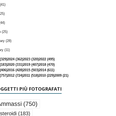
(41)
25)
(44)
 (25)
ary (28)
ry (11)
(329)
2024 (362)
2023 (320)
2022 (495)
(183)
2020 (331)
2019 (407)
2018 (470)
(406)
2016 (428)
2015 (503)
2014 (611)
(757)
2012 (724)
2011 (518)
2010 (229)
2009 (21)
OGGETTI PIÙ FOTOGRAFATI
Ammassi
(750)
steroidi
(183)