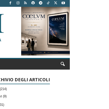
HIVIO DEGLI ARTICOLI
(214)
t (9)
31)