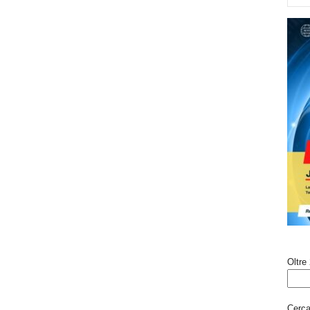
Oltre 
Cerca 