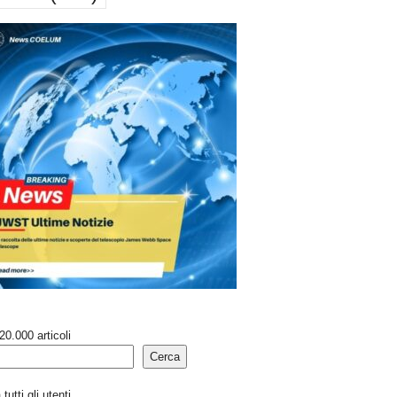
20.000 articoli
Cerca
tutti gli utenti