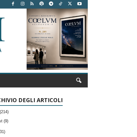
HIVIO DEGLI ARTICOLI
(214)
t (9)
31)