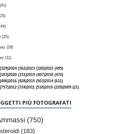
(41)
25)
(44)
 (25)
ary (28)
ry (11)
(329)
2024 (362)
2023 (320)
2022 (495)
(183)
2020 (331)
2019 (407)
2018 (470)
(406)
2016 (428)
2015 (503)
2014 (611)
(757)
2012 (724)
2011 (518)
2010 (229)
2009 (21)
OGGETTI PIÙ FOTOGRAFATI
Ammassi
(750)
steroidi
(183)