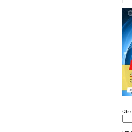
Oltre 
Cerca 