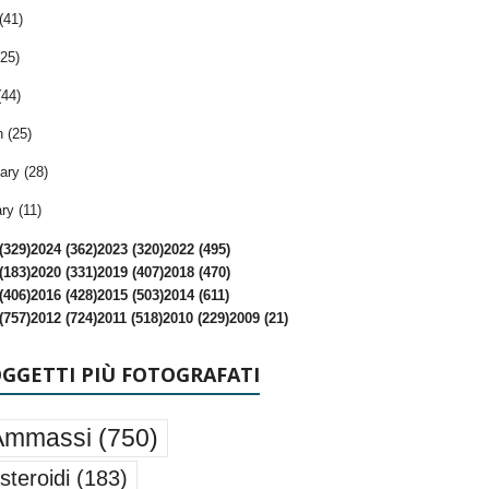
(41)
25)
(44)
 (25)
ary (28)
ry (11)
(329)
2024 (362)
2023 (320)
2022 (495)
(183)
2020 (331)
2019 (407)
2018 (470)
(406)
2016 (428)
2015 (503)
2014 (611)
(757)
2012 (724)
2011 (518)
2010 (229)
2009 (21)
OGGETTI PIÙ FOTOGRAFATI
Ammassi
(750)
steroidi
(183)