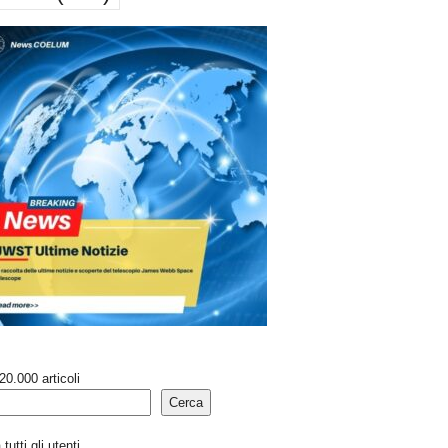
20.000 articoli
Cerca
tutti gli utenti