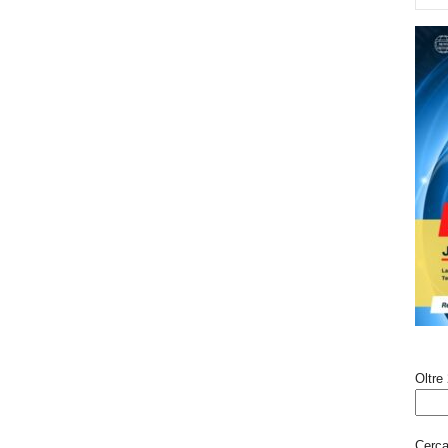
Oltre 
Cerca 