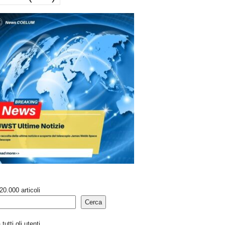
20.000 articoli
Cerca
tutti gli utenti