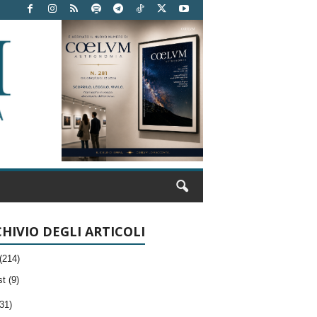
HIVIO DEGLI ARTICOLI
(214)
t (9)
31)