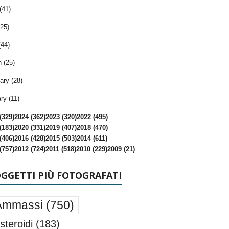
(41)
25)
(44)
 (25)
ary (28)
ry (11)
(329)
2024 (362)
2023 (320)
2022 (495)
(183)
2020 (331)
2019 (407)
2018 (470)
(406)
2016 (428)
2015 (503)
2014 (611)
(757)
2012 (724)
2011 (518)
2010 (229)
2009 (21)
OGGETTI PIÙ FOTOGRAFATI
Ammassi
(750)
steroidi
(183)