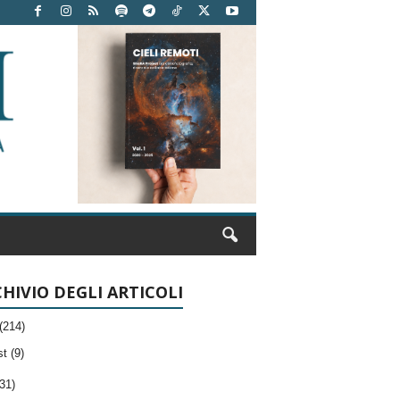
HIVIO DEGLI ARTICOLI
(214)
t (9)
31)