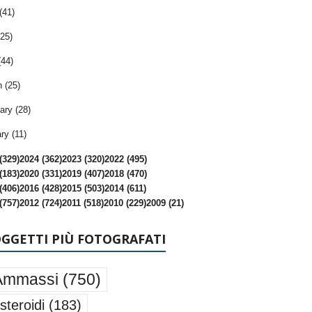
(41)
25)
(44)
 (25)
ary (28)
ry (11)
(329)
2024 (362)
2023 (320)
2022 (495)
(183)
2020 (331)
2019 (407)
2018 (470)
(406)
2016 (428)
2015 (503)
2014 (611)
(757)
2012 (724)
2011 (518)
2010 (229)
2009 (21)
OGGETTI PIÙ FOTOGRAFATI
Ammassi
(750)
steroidi
(183)