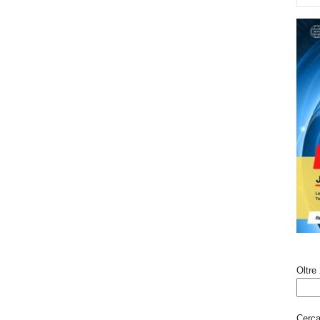
Oltre 
Cerca 