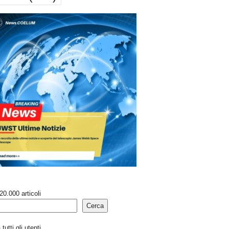
20.000 articoli
Cerca
tutti gli utenti