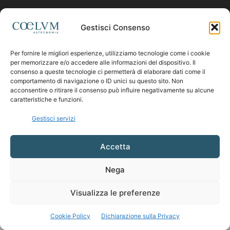
Contattaci:
coelumastro@coelum.com
Gestisci Consenso
Per fornire le migliori esperienze, utilizziamo tecnologie come i cookie
SEGUICI
per memorizzare e/o accedere alle informazioni del dispositivo. Il
consenso a queste tecnologie ci permetterà di elaborare dati come il
comportamento di navigazione o ID unici su questo sito. Non
acconsentire o ritirare il consenso può influire negativamente su alcune
caratteristiche e funzioni.
Gestisci servizi
Accetta
Nega
Visualizza le preferenze
Cookie Policy
Dichiarazione sulla Privacy