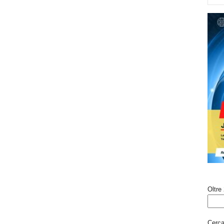
Oltre 
Cerca 