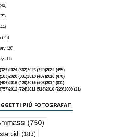
(41)
25)
(44)
 (25)
ary (28)
ry (11)
(329)
2024 (362)
2023 (320)
2022 (495)
(183)
2020 (331)
2019 (407)
2018 (470)
(406)
2016 (428)
2015 (503)
2014 (611)
(757)
2012 (724)
2011 (518)
2010 (229)
2009 (21)
OGGETTI PIÙ FOTOGRAFATI
Ammassi
(750)
steroidi
(183)