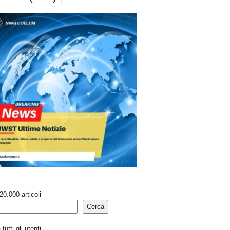
20.000 articoli
Cerca
tutti gli utenti