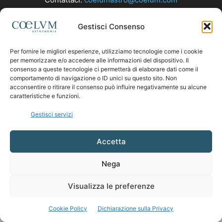
Gestisci Consenso
SEGUICI
Per fornire le migliori esperienze, utilizziamo tecnologie come i cookie
per memorizzare e/o accedere alle informazioni del dispositivo. Il
consenso a queste tecnologie ci permetterà di elaborare dati come il
comportamento di navigazione o ID unici su questo sito. Non
acconsentire o ritirare il consenso può influire negativamente su alcune
caratteristiche e funzioni.
Gestisci servizi
Accetta
Nega
Visualizza le preferenze
Cookie Policy
Dichiarazione sulla Privacy