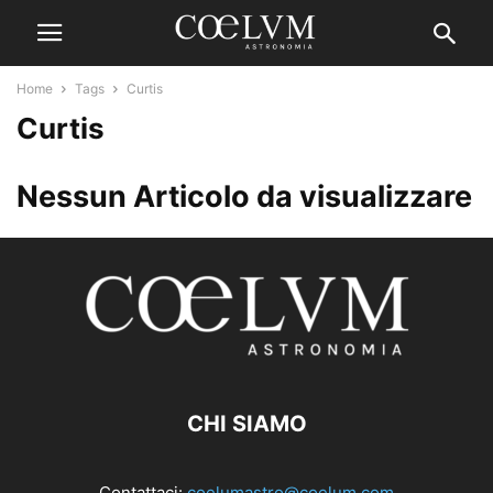
Home
Tags
Curtis
Curtis
Nessun Articolo da visualizzare
CHI SIAMO
Contattaci:
coelumastro@coelum.com