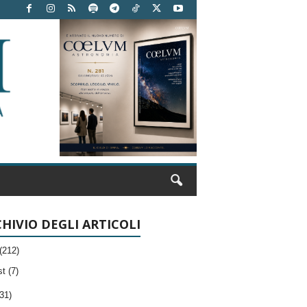
HIVIO DEGLI ARTICOLI
(212)
t (7)
31)