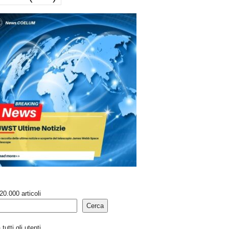
20.000 articoli
Cerca
tutti gli utenti