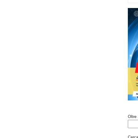
Oltre 
Cerca 