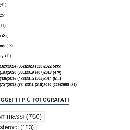
(41)
25)
(44)
 (25)
ary (28)
ry (11)
(329)
2024 (362)
2023 (320)
2022 (495)
(183)
2020 (331)
2019 (407)
2018 (470)
(406)
2016 (428)
2015 (503)
2014 (611)
(757)
2012 (724)
2011 (518)
2010 (229)
2009 (21)
OGGETTI PIÙ FOTOGRAFATI
Ammassi
(750)
steroidi
(183)