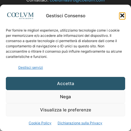
Gestisci Consenso
SEGUICI
Per fornire le migliori esperienze, utilizziamo tecnologie come i cookie
per memorizzare e/o accedere alle informazioni del dispositivo. Il
consenso a queste tecnologie ci permetterà di elaborare dati come il
comportamento di navigazione o ID unici su questo sito. Non
acconsentire o ritirare il consenso può influire negativamente su alcune
caratteristiche e funzioni.
Gestisci servizi
Accetta
Nega
Visualizza le preferenze
Cookie Policy
Dichiarazione sulla Privacy