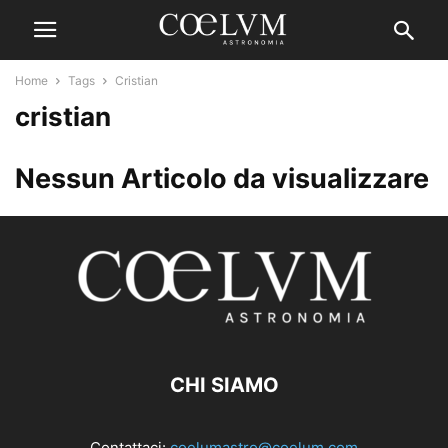
Home
Tags
Cristian
cristian
Nessun Articolo da visualizzare
CHI SIAMO
Contattaci:
coelumastro@coelum.com