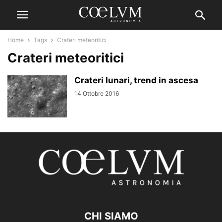
Home
Tags
Crateri meteoritici
Crateri meteoritici
Crateri lunari, trend in ascesa
14 Ottobre 2016
CHI SIAMO