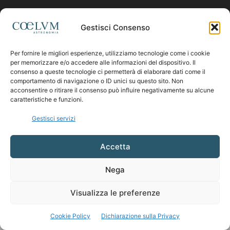
Contattaci:
coelumastro@coelum.com
Gestisci Consenso
Per fornire le migliori esperienze, utilizziamo tecnologie come i cookie
SEGUICI
per memorizzare e/o accedere alle informazioni del dispositivo. Il
consenso a queste tecnologie ci permetterà di elaborare dati come il
comportamento di navigazione o ID unici su questo sito. Non
acconsentire o ritirare il consenso può influire negativamente su alcune
caratteristiche e funzioni.
Gestisci servizi
Accetta
Nega
Visualizza le preferenze
Cookie Policy
Dichiarazione sulla Privacy