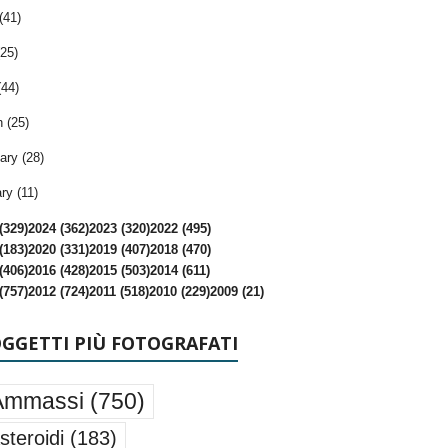
(41)
25)
(44)
 (25)
ary (28)
ry (11)
(329)
2024 (362)
2023 (320)
2022 (495)
(183)
2020 (331)
2019 (407)
2018 (470)
(406)
2016 (428)
2015 (503)
2014 (611)
(757)
2012 (724)
2011 (518)
2010 (229)
2009 (21)
OGGETTI PIÙ FOTOGRAFATI
Ammassi
(750)
steroidi
(183)