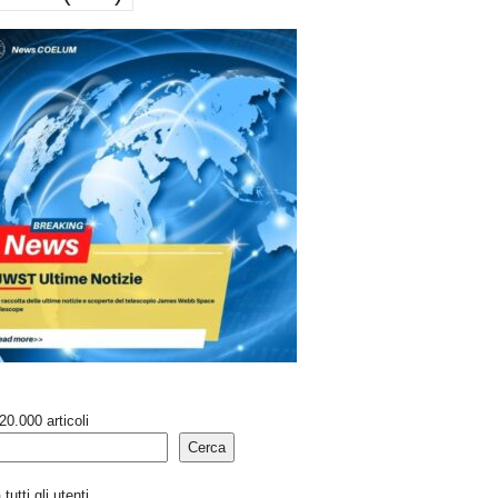
20.000 articoli
Cerca
tutti gli utenti