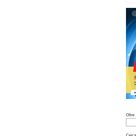
Oltre 
Cerca 