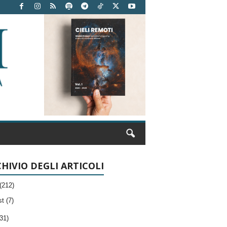
HIVIO DEGLI ARTICOLI
(212)
t (7)
31)