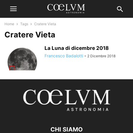
Home
Tags
Cratere Vieta
Cratere Vieta
La Luna di dicembre 2018
Francesco Badalotti
-
2 Dicembre 2018
CHI SIAMO