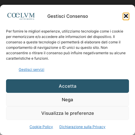
Contattaci:
coelumastro@coelum.com
Gestisci Consenso
Per fornire le migliori esperienze, utilizziamo tecnologie come i cookie
SEGUICI
per memorizzare e/o accedere alle informazioni del dispositivo. Il
consenso a queste tecnologie ci permetterà di elaborare dati come il
comportamento di navigazione o ID unici su questo sito. Non
acconsentire o ritirare il consenso può influire negativamente su alcune
caratteristiche e funzioni.
Gestisci servizi
Accetta
Nega
Visualizza le preferenze
Cookie Policy
Dichiarazione sulla Privacy