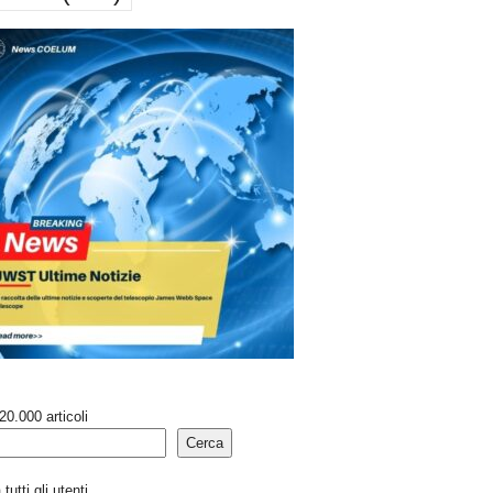
20.000 articoli
Cerca
tutti gli utenti