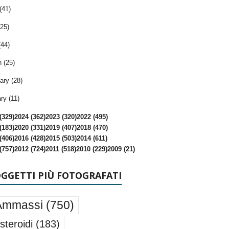
(41)
25)
(44)
 (25)
ary (28)
ry (11)
(329)
2024 (362)
2023 (320)
2022 (495)
(183)
2020 (331)
2019 (407)
2018 (470)
(406)
2016 (428)
2015 (503)
2014 (611)
(757)
2012 (724)
2011 (518)
2010 (229)
2009 (21)
OGGETTI PIÙ FOTOGRAFATI
Ammassi
(750)
steroidi
(183)