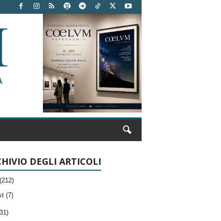
HIVIO DEGLI ARTICOLI
(212)
t (7)
31)