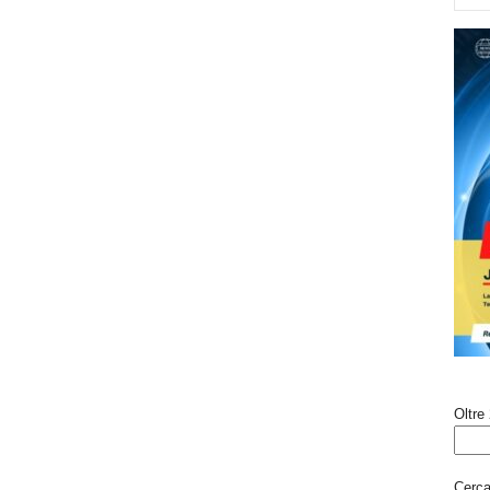
Oltre 
Cerca 