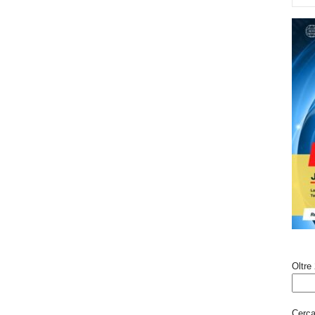
Oltre 
Cerca 