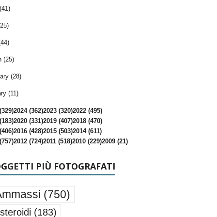
(41)
25)
(44)
 (25)
ary (28)
ry (11)
(329)
2024 (362)
2023 (320)
2022 (495)
(183)
2020 (331)
2019 (407)
2018 (470)
(406)
2016 (428)
2015 (503)
2014 (611)
(757)
2012 (724)
2011 (518)
2010 (229)
2009 (21)
OGGETTI PIÙ FOTOGRAFATI
Ammassi
(750)
steroidi
(183)