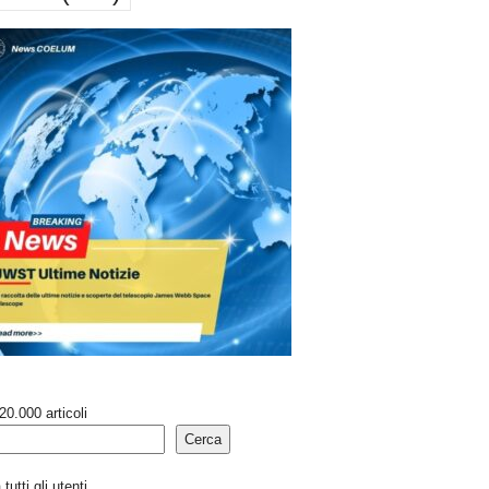
20.000 articoli
Cerca
tutti gli utenti