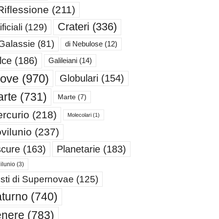
Riflessione
(211)
Crateri
(336)
ificiali
(129)
 Galassie
(81)
di Nebulose
(12)
lce
(186)
Galileiani
(14)
iove
(970)
Globulari
(154)
rte
(731)
Marte
(7)
rcurio
(218)
Molecolari
(1)
vilunio
(237)
cure
(163)
Planetarie
(183)
ilunio
(3)
sti di Supernovae
(125)
turno
(740)
enere
(783)