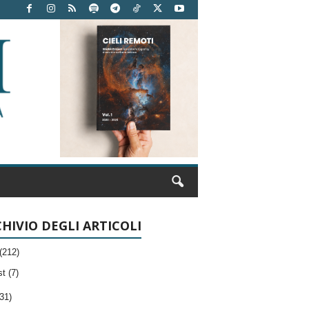
HIVIO DEGLI ARTICOLI
(212)
t (7)
31)