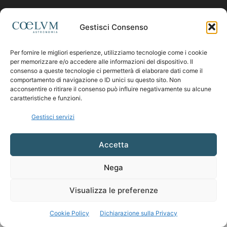
Contattaci:
coelumastro@coelum.com
Gestisci Consenso
Per fornire le migliori esperienze, utilizziamo tecnologie come i cookie
SEGUICI
per memorizzare e/o accedere alle informazioni del dispositivo. Il
consenso a queste tecnologie ci permetterà di elaborare dati come il
comportamento di navigazione o ID unici su questo sito. Non
acconsentire o ritirare il consenso può influire negativamente su alcune
caratteristiche e funzioni.
Gestisci servizi
Accetta
Nega
Visualizza le preferenze
Cookie Policy
Dichiarazione sulla Privacy