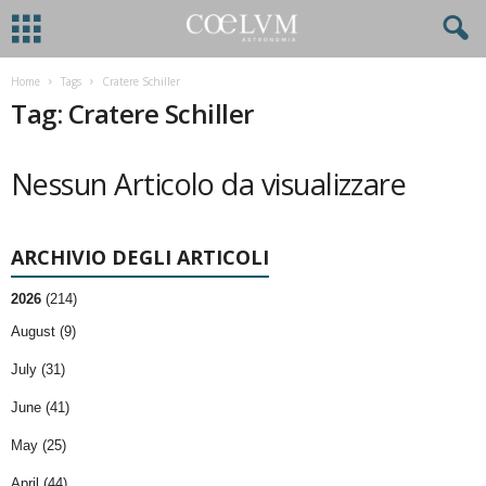
Home
Tags
Cratere Schiller
Tag: Cratere Schiller
Nessun Articolo da visualizzare
ARCHIVIO DEGLI ARTICOLI
2026
(214)
August (9)
July (31)
June (41)
May (25)
April (44)