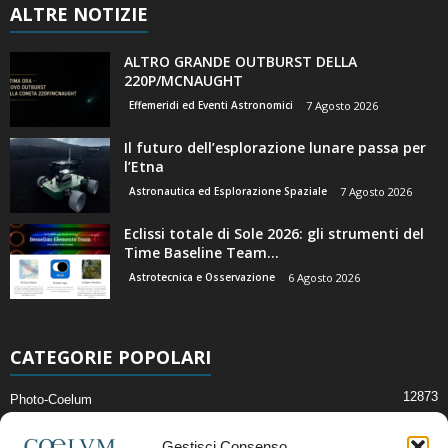
ALTRE NOTIZIE
ALTRO GRANDE OUTBURST DELLA
220P/MCNAUGHT
Effemeridi ed Eventi Astronomici
7 Agosto 2026
Il futuro dell’esplorazione lunare passa per
l’Etna
Astronautica ed Esplorazione Spaziale
7 Agosto 2026
Eclissi totale di Sole 2026: gli strumenti del
Time Baseline Team...
Astrotecnica e Osservazione
6 Agosto 2026
CATEGORIE POPOLARI
12873
Photo-Coelum
2914
Mostre e Incontri
Gestisci Consenso