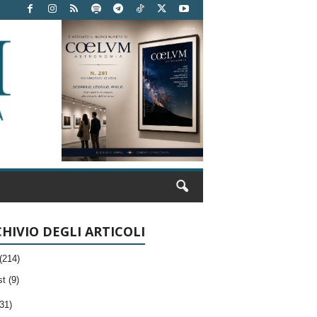
HIVIO DEGLI ARTICOLI
(214)
t (9)
31)