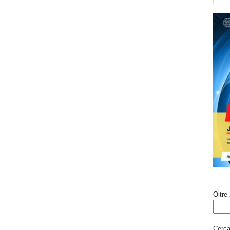
Oltre 
Cerca 