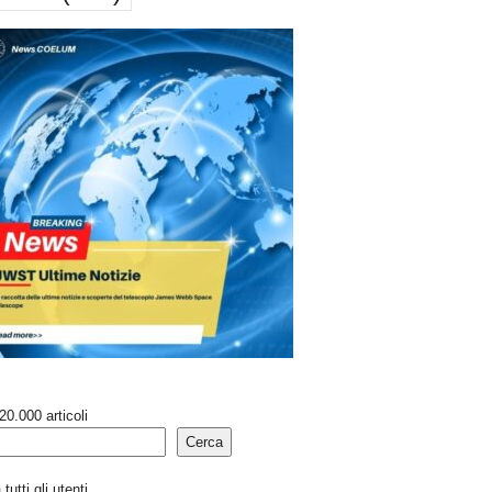
20.000 articoli
Cerca
tutti gli utenti