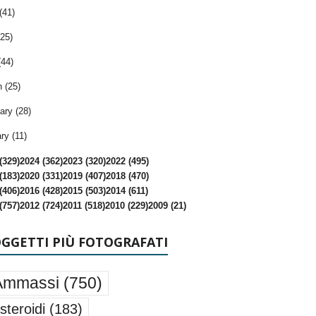
(41)
25)
(44)
 (25)
ary (28)
ry (11)
(329)
2024 (362)
2023 (320)
2022 (495)
(183)
2020 (331)
2019 (407)
2018 (470)
(406)
2016 (428)
2015 (503)
2014 (611)
(757)
2012 (724)
2011 (518)
2010 (229)
2009 (21)
OGGETTI PIÙ FOTOGRAFATI
Ammassi
(750)
steroidi
(183)