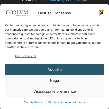
Gestisci Consenso
SEGUICI
Per fornire le migliori esperienze, utilizziamo tecnologie come i cookie
per memorizzare e/o accedere alle informazioni del dispositivo. Il
consenso a queste tecnologie ci permetterà di elaborare dati come il
comportamento di navigazione o ID unici su questo sito. Non
acconsentire o ritirare il consenso può influire negativamente su alcune
caratteristiche e funzioni.
Gestisci servizi
Accetta
Nega
Visualizza le preferenze
Cookie Policy
Dichiarazione sulla Privacy