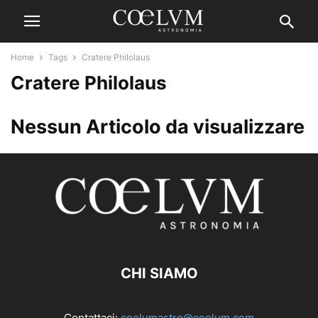
Home
Tags
Cratere Philolaus
Cratere Philolaus
Nessun Articolo da visualizzare
CHI SIAMO
Contattaci:
coelumastro@coelum.com