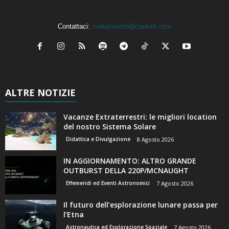
Contattaci:
coelumastro@coelum.com
ALTRE NOTIZIE
Vacanze Extraterrestri: le migliori location
del nostro Sistema Solare
Didattica e Divulgazione
8 Agosto 2026
IN AGGIORNAMENTO: ALTRO GRANDE
OUTBURST DELLA 220P/MCNAUGHT
Effemeridi ed Eventi Astronomici
7 Agosto 2026
Il futuro dell’esplorazione lunare passa per
l’Etna
Astronautica ed Esplorazione Spaziale
7 Agosto 2026