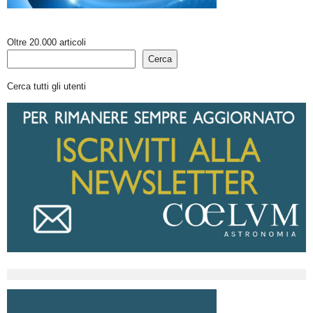
Oltre 20.000 articoli
Cerca
Cerca tutti gli utenti