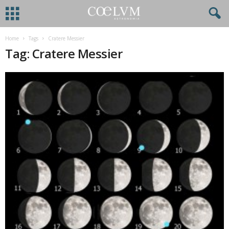
Home
Tags
Cratere Messier
Tag: Cratere Messier