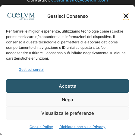
Gestisci Consenso
SEGUICI
Per fornire le migliori esperienze, utilizziamo tecnologie come i cookie
per memorizzare e/o accedere alle informazioni del dispositivo. Il
consenso a queste tecnologie ci permetterà di elaborare dati come il
comportamento di navigazione o ID unici su questo sito. Non
acconsentire o ritirare il consenso può influire negativamente su alcune
caratteristiche e funzioni.
Gestisci servizi
Accetta
Nega
Visualizza le preferenze
Cookie Policy
Dichiarazione sulla Privacy