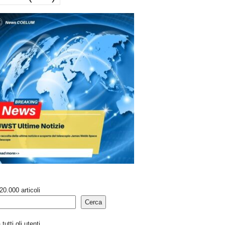
20.000 articoli
Cerca
tutti gli utenti