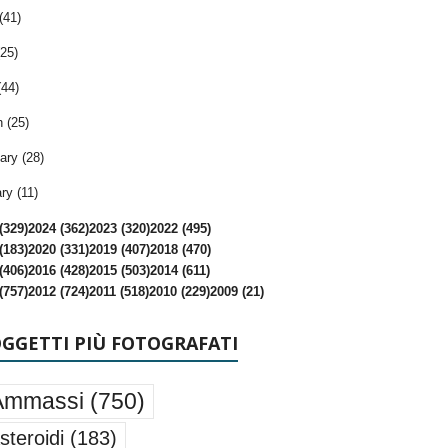
(41)
25)
(44)
 (25)
ary (28)
ry (11)
(329)
2024 (362)
2023 (320)
2022 (495)
(183)
2020 (331)
2019 (407)
2018 (470)
(406)
2016 (428)
2015 (503)
2014 (611)
(757)
2012 (724)
2011 (518)
2010 (229)
2009 (21)
OGGETTI PIÙ FOTOGRAFATI
Ammassi
(750)
steroidi
(183)