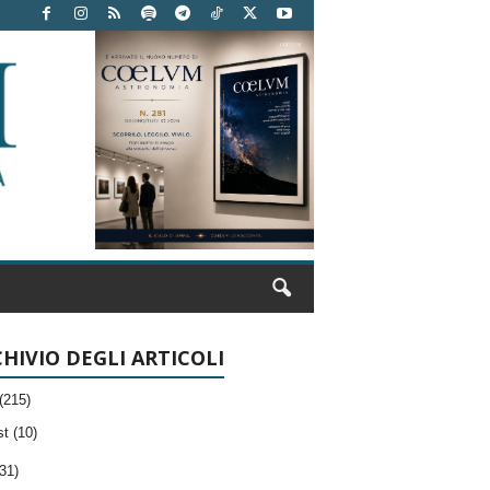
HIVIO DEGLI ARTICOLI
(215)
t (10)
31)