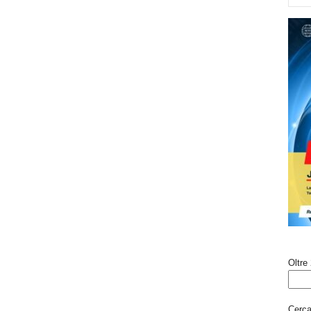
Oltre 
Cerca 