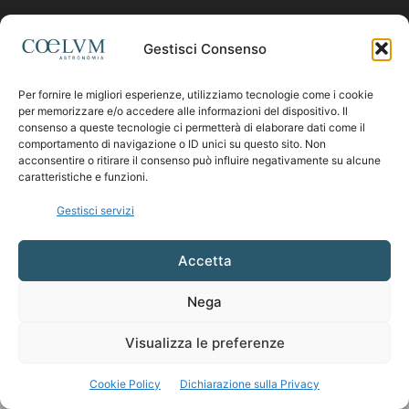
Contattaci:
coelumastro@coelum.com
Gestisci Consenso
Per fornire le migliori esperienze, utilizziamo tecnologie come i cookie
SEGUICI
per memorizzare e/o accedere alle informazioni del dispositivo. Il
consenso a queste tecnologie ci permetterà di elaborare dati come il
comportamento di navigazione o ID unici su questo sito. Non
acconsentire o ritirare il consenso può influire negativamente su alcune
caratteristiche e funzioni.
Gestisci servizi
Accetta
Nega
Visualizza le preferenze
Cookie Policy
Dichiarazione sulla Privacy