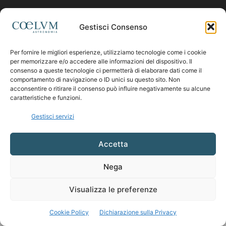
Contattaci:
coelumastro@coelum.com
Gestisci Consenso
Per fornire le migliori esperienze, utilizziamo tecnologie come i cookie
SEGUICI
per memorizzare e/o accedere alle informazioni del dispositivo. Il
consenso a queste tecnologie ci permetterà di elaborare dati come il
comportamento di navigazione o ID unici su questo sito. Non
acconsentire o ritirare il consenso può influire negativamente su alcune
caratteristiche e funzioni.
Gestisci servizi
Accetta
Nega
Visualizza le preferenze
Cookie Policy
Dichiarazione sulla Privacy