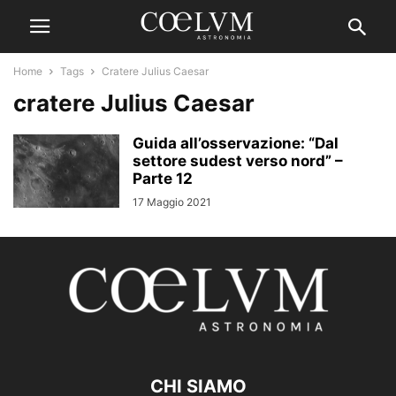
Home
Tags
Cratere Julius Caesar
cratere Julius Caesar
Guida all’osservazione: “Dal
settore sudest verso nord” –
Parte 12
17 Maggio 2021
CHI SIAMO