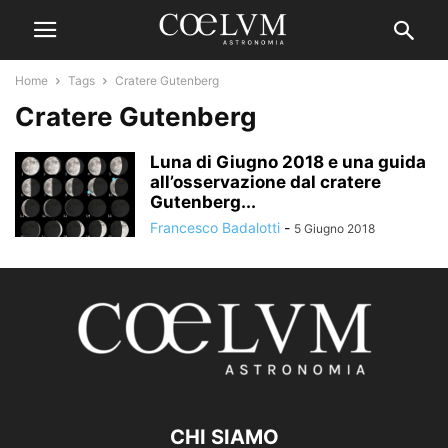
Home
Tags
Cratere Gutenberg
Cratere Gutenberg
Luna di Giugno 2018 e una guida
all’osservazione dal cratere
Gutenberg...
Francesco Badalotti
-
5 Giugno 2018
CHI SIAMO