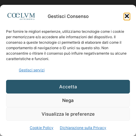
Contattaci:
coelumastro@coelum.com
Gestisci Consenso
Per fornire le migliori esperienze, utilizziamo tecnologie come i cookie
SEGUICI
per memorizzare e/o accedere alle informazioni del dispositivo. Il
consenso a queste tecnologie ci permetterà di elaborare dati come il
comportamento di navigazione o ID unici su questo sito. Non
acconsentire o ritirare il consenso può influire negativamente su alcune
caratteristiche e funzioni.
Gestisci servizi
Accetta
Nega
Visualizza le preferenze
Cookie Policy
Dichiarazione sulla Privacy