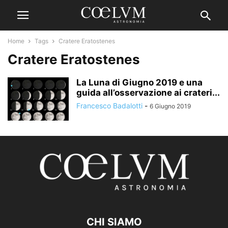
Home
Tags
Cratere Eratostenes
Cratere Eratostenes
La Luna di Giugno 2019 e una
guida all’osservazione ai crateri...
Francesco Badalotti
-
6 Giugno 2019
CHI SIAMO