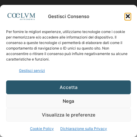
Contattaci:
coelumastro@coelum.com
Gestisci Consenso
Per fornire le migliori esperienze, utilizziamo tecnologie come i cookie
SEGUICI
per memorizzare e/o accedere alle informazioni del dispositivo. Il
consenso a queste tecnologie ci permetterà di elaborare dati come il
comportamento di navigazione o ID unici su questo sito. Non
acconsentire o ritirare il consenso può influire negativamente su alcune
caratteristiche e funzioni.
Gestisci servizi
Accetta
Nega
Visualizza le preferenze
Cookie Policy
Dichiarazione sulla Privacy