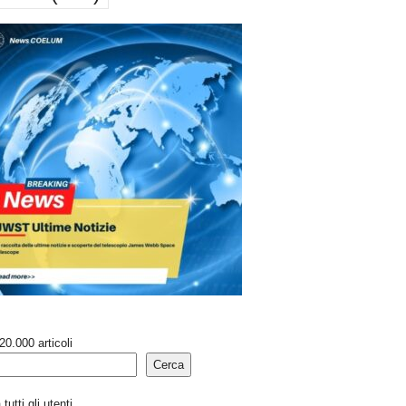
20.000 articoli
Cerca
tutti gli utenti