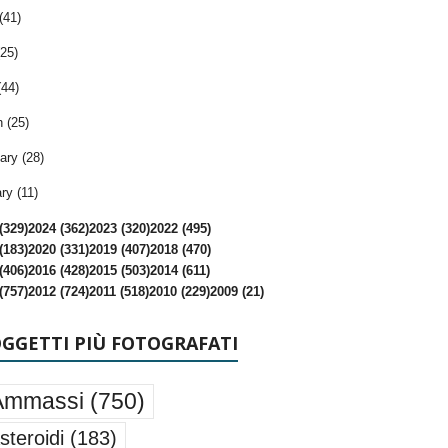
(41)
25)
(44)
 (25)
ary (28)
ry (11)
(329)
2024 (362)
2023 (320)
2022 (495)
(183)
2020 (331)
2019 (407)
2018 (470)
(406)
2016 (428)
2015 (503)
2014 (611)
(757)
2012 (724)
2011 (518)
2010 (229)
2009 (21)
OGGETTI PIÙ FOTOGRAFATI
Ammassi
(750)
steroidi
(183)