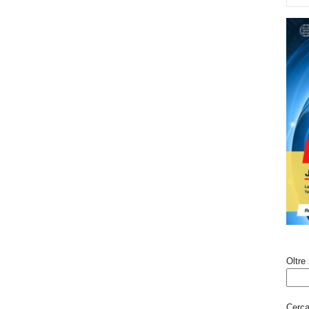
Oltre 
Cerca 