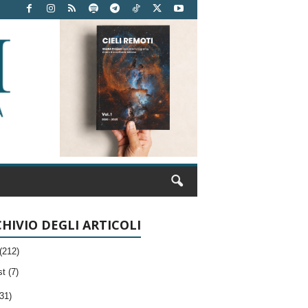
HIVIO DEGLI ARTICOLI
(212)
t (7)
31)