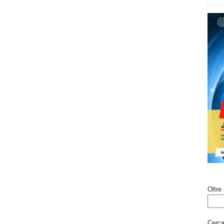
Oltre 
Cerca 