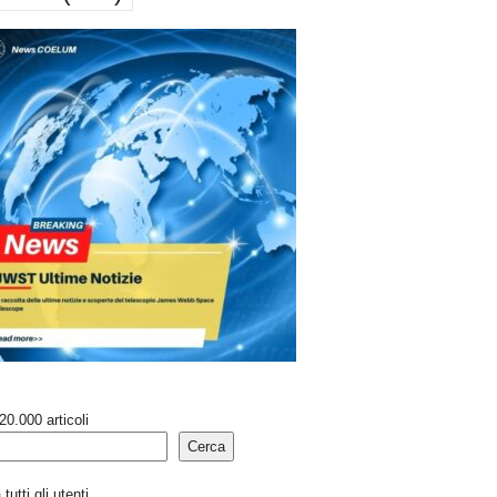
20.000 articoli
Cerca
tutti gli utenti