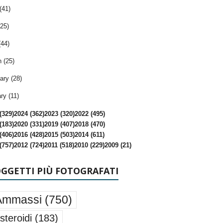
(41)
25)
(44)
 (25)
ary (28)
ry (11)
(329)
2024 (362)
2023 (320)
2022 (495)
(183)
2020 (331)
2019 (407)
2018 (470)
(406)
2016 (428)
2015 (503)
2014 (611)
(757)
2012 (724)
2011 (518)
2010 (229)
2009 (21)
OGGETTI PIÙ FOTOGRAFATI
Ammassi
(750)
steroidi
(183)