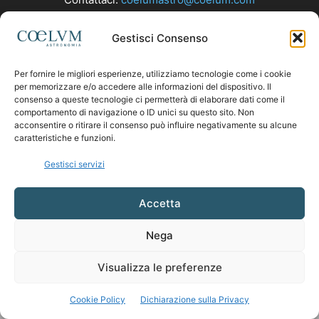
Gestisci Consenso
SEGUICI
Per fornire le migliori esperienze, utilizziamo tecnologie come i cookie
per memorizzare e/o accedere alle informazioni del dispositivo. Il
consenso a queste tecnologie ci permetterà di elaborare dati come il
comportamento di navigazione o ID unici su questo sito. Non
acconsentire o ritirare il consenso può influire negativamente su alcune
caratteristiche e funzioni.
Gestisci servizi
Accetta
Nega
Visualizza le preferenze
Cookie Policy
Dichiarazione sulla Privacy