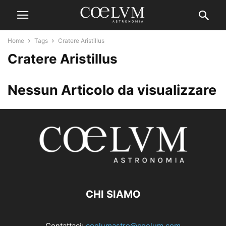
Home
Tags
Cratere Aristillus
Cratere Aristillus
Nessun Articolo da visualizzare
CHI SIAMO
Contattaci:
coelumastro@coelum.com