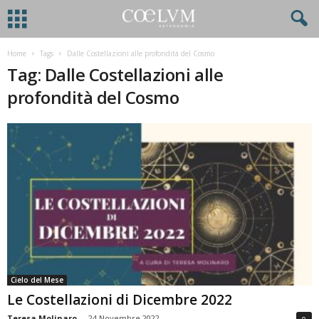
Home
Tags
Dalle Costellazioni alle profondità del Cosmo
Tag: Dalle Costellazioni alle
profondità del Cosmo
Cielo del Mese
Le Costellazioni di Dicembre 2022
Teresa Molinaro
-
24 Novembre 2022