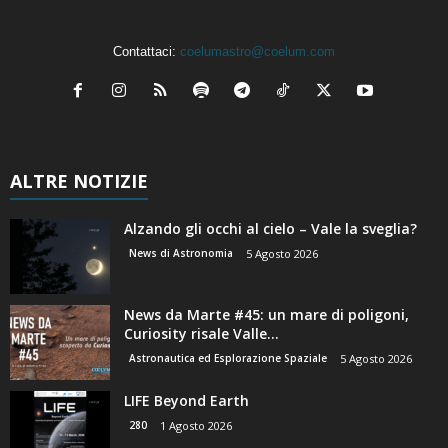
Contattaci:
coelumastro@coelum.com
ALTRE NOTIZIE
Alzando gli occhi al cielo – Vale la sveglia?
News di Astronomia
5 Agosto 2026
News da Marte #45: un mare di poligoni,
Curiosity risale Valle...
Astronautica ed Esplorazione Spaziale
5 Agosto 2026
LIFE Beyond Earth
280
1 Agosto 2026