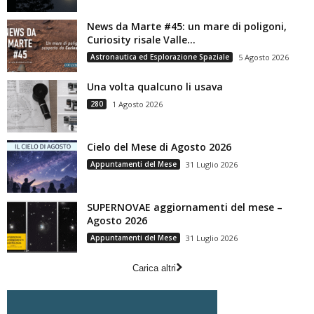
News da Marte #45: un mare di poligoni,
Curiosity risale Valle...
Astronautica ed Esplorazione Spaziale
5 Agosto 2026
Una volta qualcuno li usava
280
1 Agosto 2026
Cielo del Mese di Agosto 2026
Appuntamenti del Mese
31 Luglio 2026
SUPERNOVAE aggiornamenti del mese –
Agosto 2026
Appuntamenti del Mese
31 Luglio 2026
Carica altri