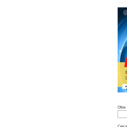
Oltre 
Cerca 