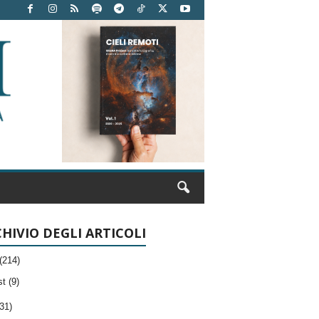
HIVIO DEGLI ARTICOLI
(214)
t (9)
31)