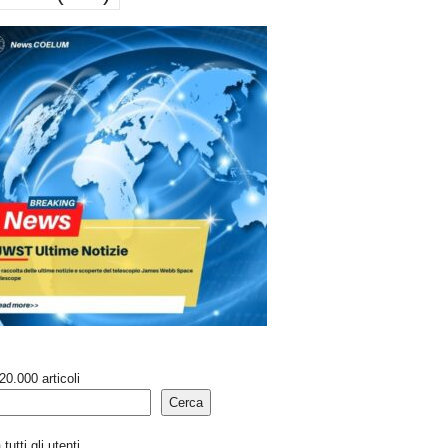
20.000 articoli
Cerca
tutti gli utenti