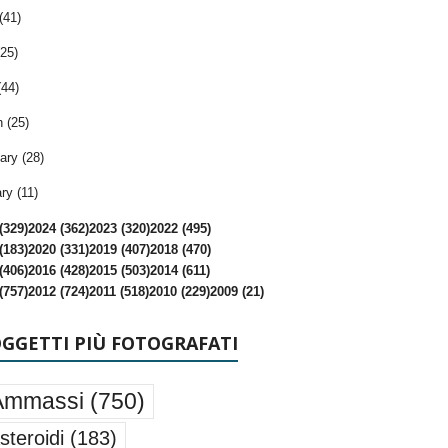
(41)
25)
(44)
 (25)
ary (28)
ry (11)
(329)
2024 (362)
2023 (320)
2022 (495)
(183)
2020 (331)
2019 (407)
2018 (470)
(406)
2016 (428)
2015 (503)
2014 (611)
(757)
2012 (724)
2011 (518)
2010 (229)
2009 (21)
OGGETTI PIÙ FOTOGRAFATI
Ammassi
(750)
steroidi
(183)