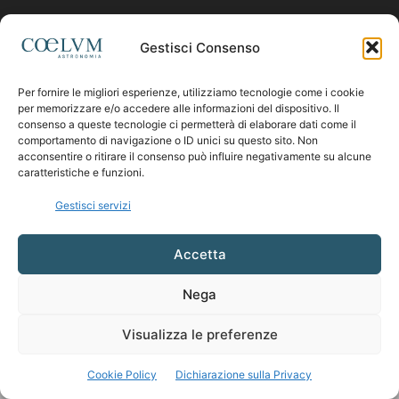
Contattaci:
coelumastro@coelum.com
Gestisci Consenso
Per fornire le migliori esperienze, utilizziamo tecnologie come i cookie
SEGUICI
per memorizzare e/o accedere alle informazioni del dispositivo. Il
consenso a queste tecnologie ci permetterà di elaborare dati come il
comportamento di navigazione o ID unici su questo sito. Non
acconsentire o ritirare il consenso può influire negativamente su alcune
caratteristiche e funzioni.
Gestisci servizi
Accetta
Nega
Visualizza le preferenze
Cookie Policy
Dichiarazione sulla Privacy