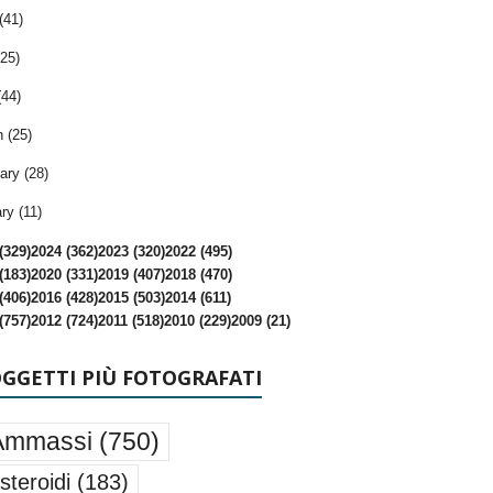
(41)
25)
(44)
 (25)
ary (28)
ry (11)
(329)
2024 (362)
2023 (320)
2022 (495)
(183)
2020 (331)
2019 (407)
2018 (470)
(406)
2016 (428)
2015 (503)
2014 (611)
(757)
2012 (724)
2011 (518)
2010 (229)
2009 (21)
OGGETTI PIÙ FOTOGRAFATI
Ammassi
(750)
steroidi
(183)