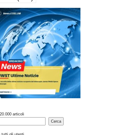
20.000 articoli
Cerca
tutti gli utenti