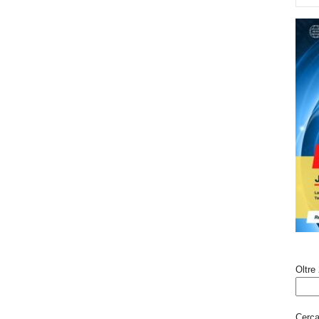
Oltre 
Cerca 