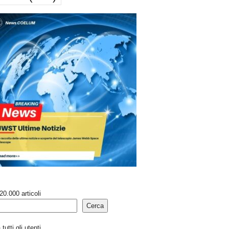
20.000 articoli
Cerca
tutti gli utenti