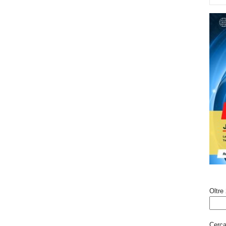
Oltre 
Cerca 