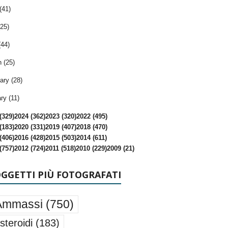
(41)
25)
(44)
 (25)
ary (28)
ry (11)
(329)
2024 (362)
2023 (320)
2022 (495)
(183)
2020 (331)
2019 (407)
2018 (470)
(406)
2016 (428)
2015 (503)
2014 (611)
(757)
2012 (724)
2011 (518)
2010 (229)
2009 (21)
OGGETTI PIÙ FOTOGRAFATI
Ammassi
(750)
steroidi
(183)