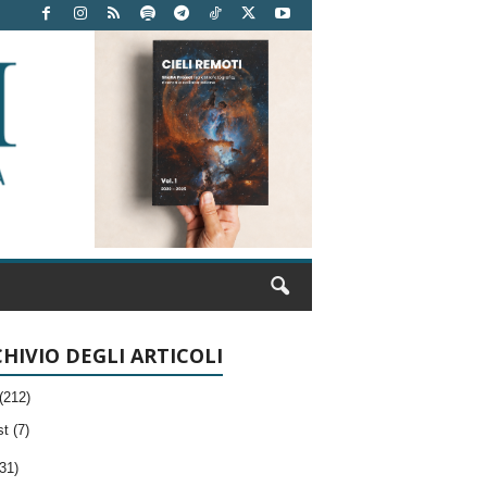
HIVIO DEGLI ARTICOLI
(212)
t (7)
31)