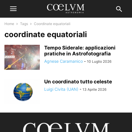
Home
Tags
Coordinate equatoriali
coordinate equatoriali
Tempo Siderale: applicazioni
pratiche in Astrofotografia
Agnese Caramanico
-
10 Luglio 2026
Un coordinato tutto celeste
Luigi Civita (UAN)
-
13 Aprile 2026