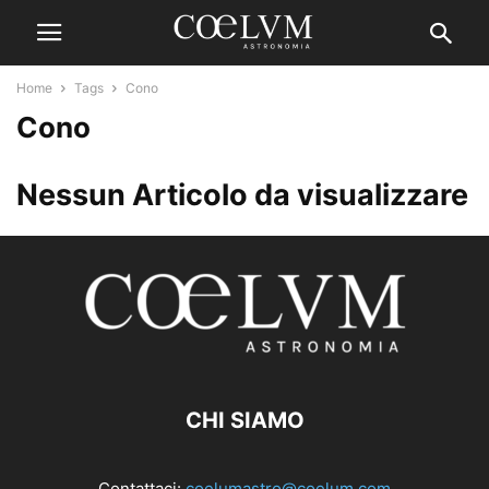
Home
Tags
Cono
Cono
Nessun Articolo da visualizzare
CHI SIAMO
Contattaci:
coelumastro@coelum.com