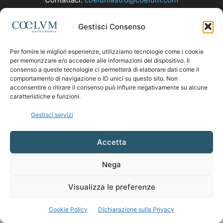
Gestisci Consenso
SEGUICI
Per fornire le migliori esperienze, utilizziamo tecnologie come i cookie
per memorizzare e/o accedere alle informazioni del dispositivo. Il
consenso a queste tecnologie ci permetterà di elaborare dati come il
comportamento di navigazione o ID unici su questo sito. Non
acconsentire o ritirare il consenso può influire negativamente su alcune
caratteristiche e funzioni.
Gestisci servizi
Accetta
Nega
Visualizza le preferenze
Cookie Policy
Dichiarazione sulla Privacy