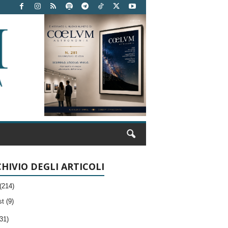
HIVIO DEGLI ARTICOLI
(214)
t (9)
31)