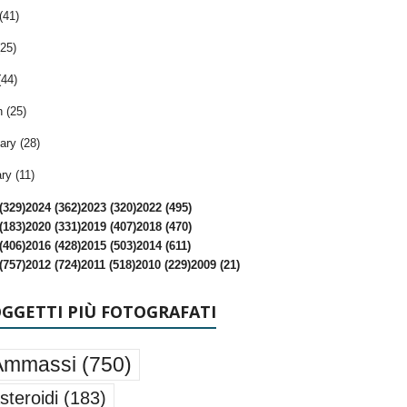
(41)
25)
(44)
 (25)
ary (28)
ry (11)
(329)
2024 (362)
2023 (320)
2022 (495)
(183)
2020 (331)
2019 (407)
2018 (470)
(406)
2016 (428)
2015 (503)
2014 (611)
(757)
2012 (724)
2011 (518)
2010 (229)
2009 (21)
OGGETTI PIÙ FOTOGRAFATI
Ammassi
(750)
steroidi
(183)