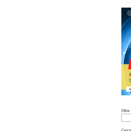
Oltre 
Cerca 