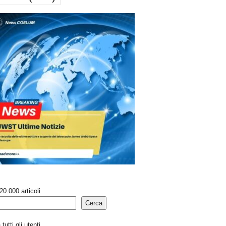
20.000 articoli
Cerca
tutti gli utenti