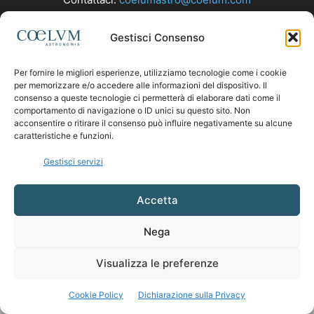
Gestisci Consenso
SEGUICI
Per fornire le migliori esperienze, utilizziamo tecnologie come i cookie
per memorizzare e/o accedere alle informazioni del dispositivo. Il
consenso a queste tecnologie ci permetterà di elaborare dati come il
comportamento di navigazione o ID unici su questo sito. Non
acconsentire o ritirare il consenso può influire negativamente su alcune
caratteristiche e funzioni.
Gestisci servizi
Accetta
Nega
Visualizza le preferenze
Cookie Policy
Dichiarazione sulla Privacy