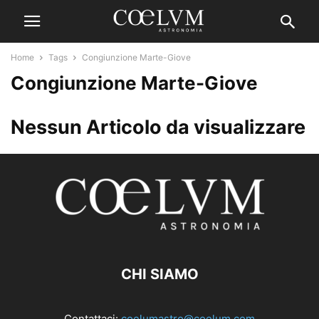
Home
Tags
Congiunzione Marte-Giove
Congiunzione Marte-Giove
Nessun Articolo da visualizzare
CHI SIAMO
Contattaci:
coelumastro@coelum.com