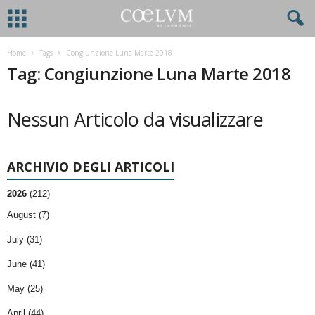
Home
Tags
Congiunzione Luna Marte 2018
Tag: Congiunzione Luna Marte 2018
Nessun Articolo da visualizzare
ARCHIVIO DEGLI ARTICOLI
2026
(212)
August (7)
July (31)
June (41)
May (25)
April (44)