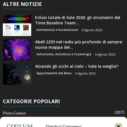
ALTRE NOTIZIE
Eclissi totale di Sole 2026: gli strumenti del
Time Baseline Team...
Astrotecnica e Osservazione
6 Agosto 2026
Abell 2255 nel radio più profondo di sempre:
nuova mappa del...
Astronomia, Astrofisica e Cosmologia
6 Agosto 2026
Alzando gli occhi al cielo – Vale la sveglia?
Appuntamenti del Mese
5 Agosto 2026
CATEGORIE POPOLARI
12873
Photo-Coelum
2914
Mostre e Incontri
Gestisci Consenso