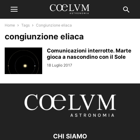
Home
Tags
Congiunzione eliaca
congiunzione eliaca
Comunicazioni interrotte. Marte
gioca a nascondino con il Sole
18 Luglio 2017
CHI SIAMO