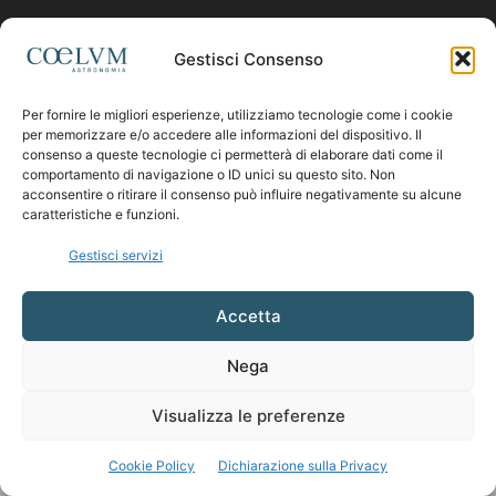
Contattaci:
coelumastro@coelum.com
Gestisci Consenso
Per fornire le migliori esperienze, utilizziamo tecnologie come i cookie
SEGUICI
per memorizzare e/o accedere alle informazioni del dispositivo. Il
consenso a queste tecnologie ci permetterà di elaborare dati come il
comportamento di navigazione o ID unici su questo sito. Non
acconsentire o ritirare il consenso può influire negativamente su alcune
caratteristiche e funzioni.
Gestisci servizi
Accetta
Nega
Visualizza le preferenze
Cookie Policy
Dichiarazione sulla Privacy