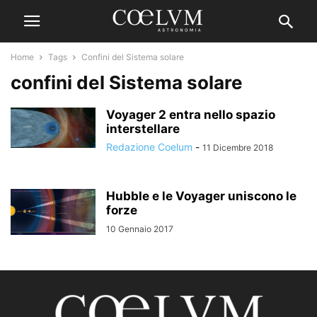
Home
Tags
Confini del Sistema solare
confini del Sistema solare
Voyager 2 entra nello spazio
interstellare
Redazione Coelum
-
11 Dicembre 2018
Hubble e le Voyager uniscono le
forze
10 Gennaio 2017