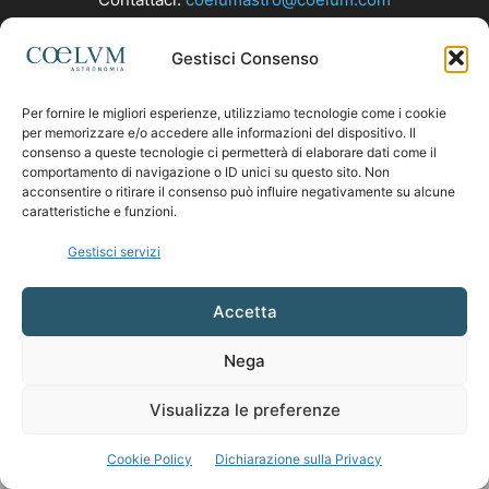
Gestisci Consenso
SEGUICI
Per fornire le migliori esperienze, utilizziamo tecnologie come i cookie
per memorizzare e/o accedere alle informazioni del dispositivo. Il
consenso a queste tecnologie ci permetterà di elaborare dati come il
comportamento di navigazione o ID unici su questo sito. Non
acconsentire o ritirare il consenso può influire negativamente su alcune
caratteristiche e funzioni.
Gestisci servizi
Accetta
Nega
Visualizza le preferenze
Cookie Policy
Dichiarazione sulla Privacy