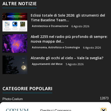
ALTRE NOTIZIE
Eclissi totale di Sole 2026: gli strumenti del
Time Baseline Team...
Astrotecnica e Osservazione
6 Agosto 2026
Abell 2255 nel radio più profondo di sempre:
nuova mappa del...
Astronomia, Astrofisica e Cosmologia
6 Agosto 2026
Alzando gli occhi al cielo – Vale la sveglia?
Appuntamenti del Mese
5 Agosto 2026
CATEGORIE POPOLARI
12873
Photo-Coelum
2914
Mostre e Incontri
Gestisci Consenso