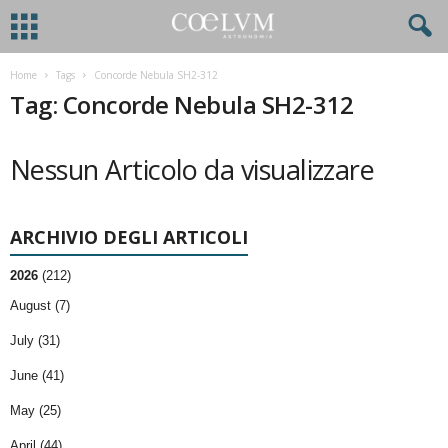
Home
Tags
Concorde Nebula SH2-312
Tag: Concorde Nebula SH2-312
Nessun Articolo da visualizzare
ARCHIVIO DEGLI ARTICOLI
2026
(212)
August (7)
July (31)
June (41)
May (25)
April (44)