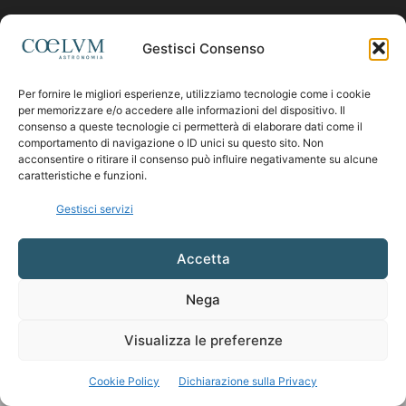
Contattaci:
coelumastro@coelum.com
Gestisci Consenso
Per fornire le migliori esperienze, utilizziamo tecnologie come i cookie
SEGUICI
per memorizzare e/o accedere alle informazioni del dispositivo. Il
consenso a queste tecnologie ci permetterà di elaborare dati come il
comportamento di navigazione o ID unici su questo sito. Non
acconsentire o ritirare il consenso può influire negativamente su alcune
caratteristiche e funzioni.
Gestisci servizi
Accetta
Nega
Visualizza le preferenze
Cookie Policy
Dichiarazione sulla Privacy