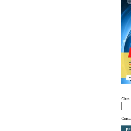
Oltre 
Cerca 