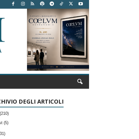
HIVIO DEGLI ARTICOLI
(210)
t (5)
31)