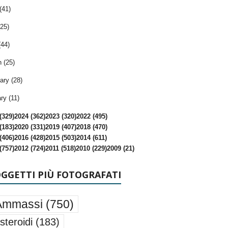
(41)
25)
(44)
 (25)
ary (28)
ry (11)
(329)
2024 (362)
2023 (320)
2022 (495)
(183)
2020 (331)
2019 (407)
2018 (470)
(406)
2016 (428)
2015 (503)
2014 (611)
(757)
2012 (724)
2011 (518)
2010 (229)
2009 (21)
OGGETTI PIÙ FOTOGRAFATI
Ammassi
(750)
steroidi
(183)