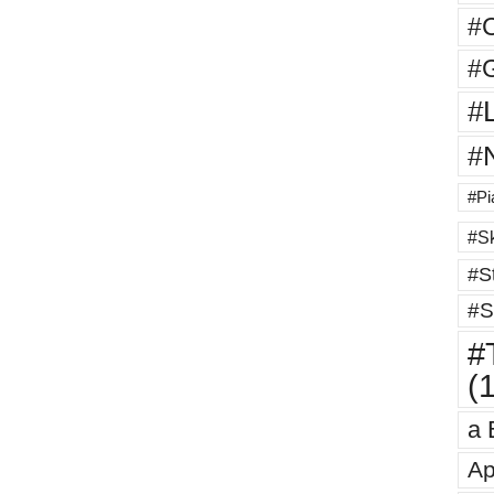
#
#G
#
#
#Pi
#Sk
#St
#S
#T
(
a 
Ap