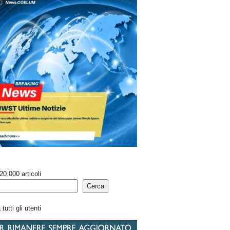
20.000 articoli
Cerca
tutti gli utenti