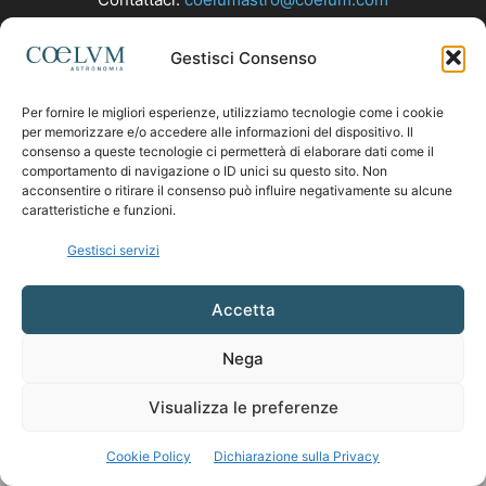
Gestisci Consenso
SEGUICI
Per fornire le migliori esperienze, utilizziamo tecnologie come i cookie
per memorizzare e/o accedere alle informazioni del dispositivo. Il
consenso a queste tecnologie ci permetterà di elaborare dati come il
comportamento di navigazione o ID unici su questo sito. Non
acconsentire o ritirare il consenso può influire negativamente su alcune
caratteristiche e funzioni.
Gestisci servizi
Accetta
Nega
Visualizza le preferenze
Cookie Policy
Dichiarazione sulla Privacy