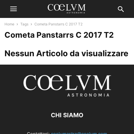
Home
Tags
Cometa Panstarrs C 2017 T2
Cometa Panstarrs C 2017 T2
Nessun Articolo da visualizzare
CHI SIAMO
Contattaci:
coelumastro@coelum.com