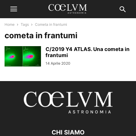
Home
Tags
Cometa in frantumi
cometa in frantumi
C/2019 Y4 ATLAS. Una cometa in
frantumi
14 Aprile 2020
CHI SIAMO