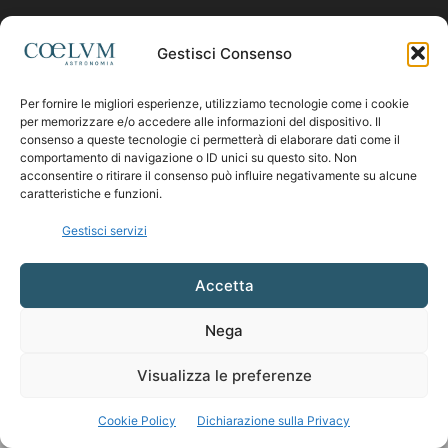
Contattaci:
coelumastro@coelum.com
Gestisci Consenso
Per fornire le migliori esperienze, utilizziamo tecnologie come i cookie
SEGUICI
per memorizzare e/o accedere alle informazioni del dispositivo. Il
consenso a queste tecnologie ci permetterà di elaborare dati come il
comportamento di navigazione o ID unici su questo sito. Non
acconsentire o ritirare il consenso può influire negativamente su alcune
caratteristiche e funzioni.
Gestisci servizi
Accetta
Nega
Visualizza le preferenze
Cookie Policy
Dichiarazione sulla Privacy