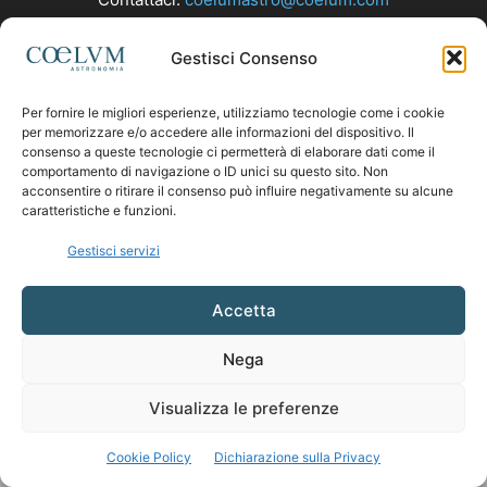
Gestisci Consenso
SEGUICI
Per fornire le migliori esperienze, utilizziamo tecnologie come i cookie
per memorizzare e/o accedere alle informazioni del dispositivo. Il
consenso a queste tecnologie ci permetterà di elaborare dati come il
comportamento di navigazione o ID unici su questo sito. Non
acconsentire o ritirare il consenso può influire negativamente su alcune
caratteristiche e funzioni.
Gestisci servizi
Accetta
Nega
Visualizza le preferenze
Cookie Policy
Dichiarazione sulla Privacy