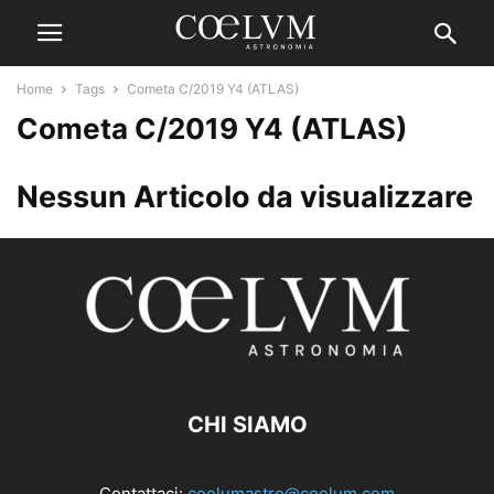
Home
Tags
Cometa C/2019 Y4 (ATLAS)
Cometa C/2019 Y4 (ATLAS)
Nessun Articolo da visualizzare
CHI SIAMO
Contattaci:
coelumastro@coelum.com